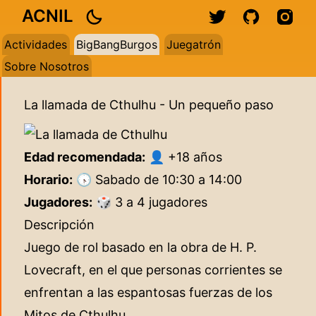
ACNIL
Actividades
BigBangBurgos
Juegatrón
Sobre Nosotros
La llamada de Cthulhu - Un pequeño paso
Edad recomendada:
👤 +18 años
Horario:
🕟 Sabado de 10:30 a 14:00
Jugadores:
🎲 3 a 4 jugadores
Descripción
Juego de rol basado en la obra de H. P.
Lovecraft, en el que personas corrientes se
enfrentan a las espantosas fuerzas de los
Mitos de Cthulhu.