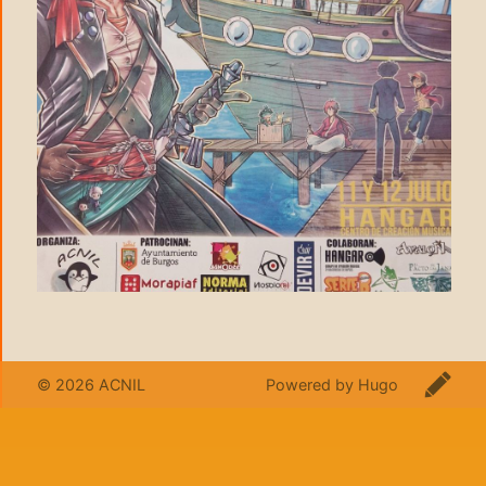
© 2026
ACNIL
Powered by Hugo️️